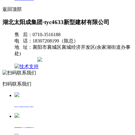
返回顶部
湖北太阳成集团·tyc4633新型建材有限公司
售 后：0710-3516188
电 话：18307208199（陈总）
地 址：襄阳市襄城区襄城经济开发区(余家湖街道办事
处)
网站地图
扫码联系我们
返回首页
一键拨号