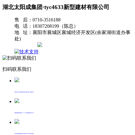
湖北太阳成集团·tyc4633新型建材有限公司
售 后：0710-3516188
电 话：18307208199（陈总）
地 址：襄阳市襄城区襄城经济开发区(余家湖街道办事
处)
网站地图
扫码联系我们
返回首页
一键拨号
发送短信