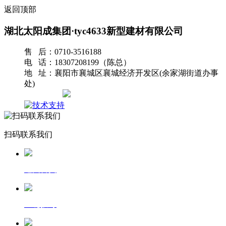
返回顶部
湖北太阳成集团·tyc4633新型建材有限公司
售 后：0710-3516188
电 话：18307208199（陈总）
地 址：襄阳市襄城区襄城经济开发区(余家湖街道办事
处)
网站地图
扫码联系我们
返回首页
一键拨号