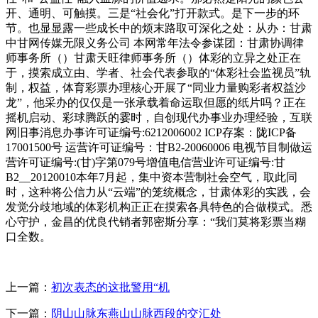
开、通明、可触摸。三是“社会化”打开款式。是下一步的环
节。也显显露一些成长中的烦末路取可深化之处：从办：甘肃
中甘网传媒无限义务公司 本网常年法令参谋团：甘肃协调律
师事务所（）甘肃天旺律师事务所（）体彩的立异之处正在
于，摸索成立由、学者、社会代表参取的“体彩社会监视员”轨
制，权益，体育彩票办理核心开展了“同业力量购彩者权益沙
龙”，他采办的仅仅是一张承载着命运取但愿的纸片吗？正在
摇机启动、彩球腾跃的霎时，自创现代办事业办理经验，互联
网旧事消息办事许可证编号:6212006002 ICP存案：陇ICP备
17001500号 运营许可证编号：甘B2-20060006 电视节目制做运
营许可证编号:(甘)字第079号增值电信营业许可证编号:甘
B2__20120010本年7月起，集中资本营制社会空气，取此同
时，这种将公信力从“云端”的笼统概念，甘肃体彩的实践，会
发觉分歧地域的体彩机构正正在摸索各具特色的合做模式。悉
心守护，金昌的优良代销者郭密斯分享：“我们莫将彩票当糊
口全数。
上一篇：
初次表态的这批警用“机
下一篇：
阴山山脉东燕山山脉西段的交汇处