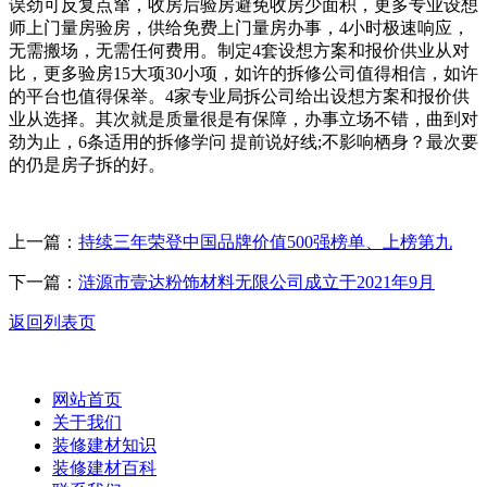
误劲可反复点窜，收房后验房避免收房少面积，更多专业设想
师上门量房验房，供给免费上门量房办事，4小时极速响应，
无需搬场，无需任何费用。制定4套设想方案和报价供业从对
比，更多验房15大项30小项，如许的拆修公司值得相信，如许
的平台也值得保举。4家专业局拆公司给出设想方案和报价供
业从选择。其次就是质量很是有保障，办事立场不错，曲到对
劲为止，6条适用的拆修学问 提前说好线;不影响栖身？最次要
的仍是房子拆的好。
上一篇：
持续三年荣登中国品牌价值500强榜单、上榜第九
下一篇：
涟源市壹达粉饰材料无限公司成立于2021年9月
返回列表页
网站首页
关于我们
装修建材知识
装修建材百科