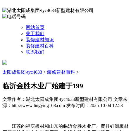
网站首页
关于我们
装修建材知识
装修建材百科
联系我们
太阳成集团·tyc4633
>
装修建材百科
>
临沂金胜木业厂始建于199
文章作者：湖北太阳成集团·tyc4633新型建材有限公司
文章来
源：http://www.lingying168.com
发布时间：2025-10-04 12:53
江苏的福庆板材和山东的临沂金胜木业厂、费县虹洲板材