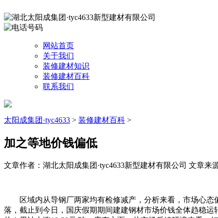
网站首页
关于我们
装修建材知识
装修建材百科
联系我们
太阳成集团·tyc4633
>
装修建材百科
>
加之等地价钱偏低
文章作者：湖北太阳成集团·tyc4633新型建材有限公司
文章来源：h
区域内从导钢厂两家均有检修减产，分析来看，市场心态偏乐
落，截止到今日，国庆假期期间建建钢材市场价钱全体趋稳运转，