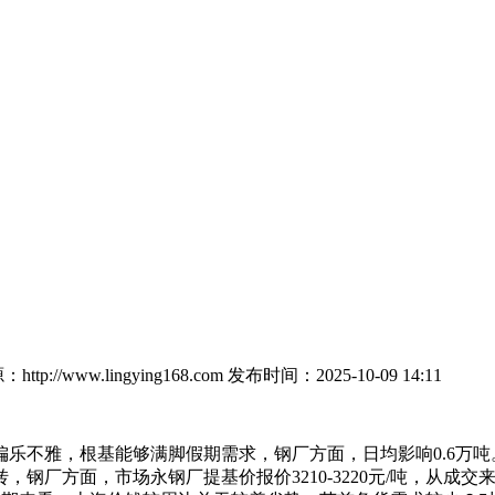
ttp://www.lingying168.com
发布时间：2025-10-09 14:11
不雅，根基能够满脚假期需求，钢厂方面，日均影响0.6万吨
钢厂方面，市场永钢厂提基价报价3210-3220元/吨，从成