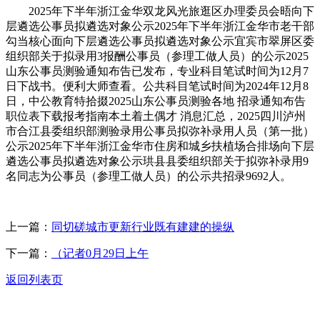
2025年下半年浙江金华双龙风光旅逛区办理委员会晤向下
层遴选公事员拟遴选对象公示2025年下半年浙江金华市老干部
勾当核心面向下层遴选公事员拟遴选对象公示宜宾市翠屏区委
组织部关于拟录用3报酬公事员（参理工做人员）的公示2025
山东公事员测验通知布告已发布，专业科目笔试时间为12月7
日下战书。便利大师查看。公共科目笔试时间为2024年12月8
日，中公教育特拾掇2025山东公事员测验各地 招录通知布告
职位表下载报考指南本土着土偶才 消息汇总，2025四川泸州
市合江县委组织部测验录用公事员拟弥补录用人员（第一批）
公示2025年下半年浙江金华市住房和城乡扶植场合排场向下层
遴选公事员拟遴选对象公示珙县县委组织部关于拟弥补录用9
名同志为公事员（参理工做人员）的公示共招录9692人。
上一篇：
同切磋城市更新行业既有建建的操纵
下一篇：
（记者0月29日上午
返回列表页