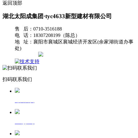
返回顶部
湖北太阳成集团·tyc4633新型建材有限公司
售 后：0710-3516188
电 话：18307208199（陈总）
地 址：襄阳市襄城区襄城经济开发区(余家湖街道办事
处)
网站地图
扫码联系我们
返回首页
一键拨号