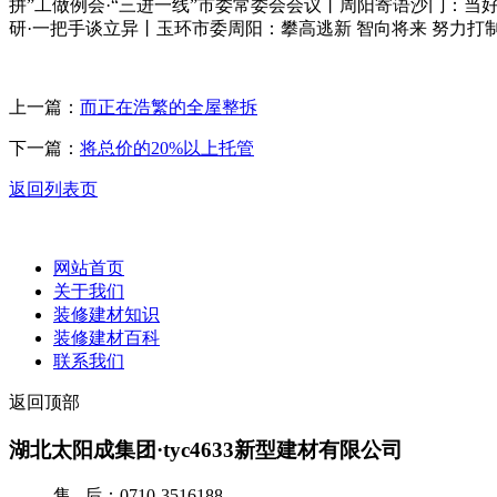
拼”工做例会·“三进一线”市委常委会会议丨周阳寄语沙门：
研·一把手谈立异丨玉环市委周阳：攀高逃新 智向将来 努力打
上一篇：
而正在浩繁的全屋整拆
下一篇：
将总价的20%以上托管
返回列表页
网站首页
关于我们
装修建材知识
装修建材百科
联系我们
返回顶部
湖北太阳成集团·tyc4633新型建材有限公司
售 后：0710-3516188