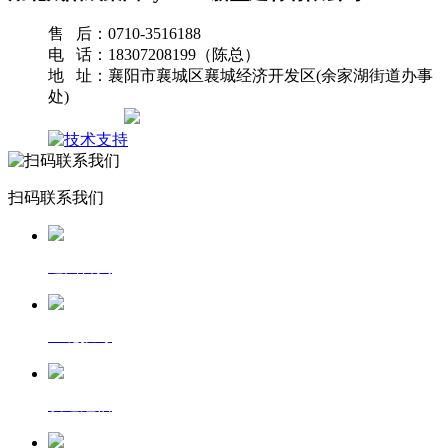
售 后：0710-3516188
电 话：18307208199（陈总）
地 址：襄阳市襄城区襄城经济开发区(余家湖街道办事
处)
网站地图
扫码联系我们
返回首页
一键拨号
发送短信