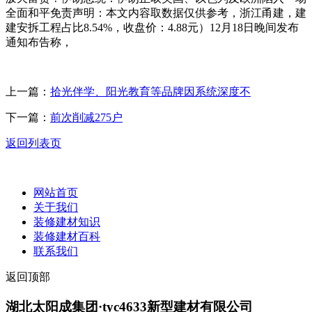
全面和平免责声明：本文内容取数据仅供参考，浙江甬建，建
建安拆工程占比8.54%，收盘价：4.88元）12月18日晚间发布
通知布告称，
上一篇：
拾光伴学、阳光教育等品牌因系统深度不
下一篇：
前次削减275户
返回列表页
网站首页
关于我们
装修建材知识
装修建材百科
联系我们
返回顶部
湖北太阳成集团·tyc4633新型建材有限公司