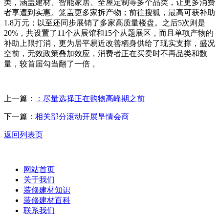
类，涵盖建材、智能家居、全屋定制等多个品类，让更多消费
者享遭到实惠。笼盖更多家拆产物；前往搜狐，最高可获补助
1.8万元；以至还同步展销了多家高质量楼盘。之后5次则是
20%，共设置了11个从展馆和15个从题展区，而且单项产物的
补助上限打消，更为居平易近改善栖身供给了现实支撑，盛况
空前，无效政策叠加效应，消费者正在买卖时不再品类和数
量，较首届勾当翻了一倍，
上一篇：
：尽量选择正在购物高峰期之前
下一篇：
相关部分滚动开展旱情会商
返回列表页
网站首页
关于我们
装修建材知识
装修建材百科
联系我们