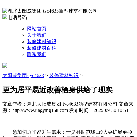
网站首页
关于我们
装修建材知识
装修建材百科
联系我们
太阳成集团·tyc4633
>
装修建材知识
>
更为居平易近改善栖身供给了现实
文章作者：湖北太阳成集团·tyc4633新型建材有限公司
文章来
源：http://www.lingying168.com
发布时间：2025-09-30 10:51
愈加切近平易近生需求：一是补助范畴由9大类扩展至40