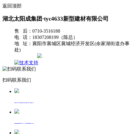
返回顶部
湖北太阳成集团·tyc4633新型建材有限公司
售 后：0710-3516188
电 话：18307208199（陈总）
地 址：襄阳市襄城区襄城经济开发区(余家湖街道办事
处)
网站地图
扫码联系我们
返回首页
一键拨号