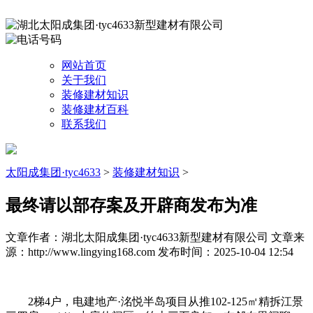
网站首页
关于我们
装修建材知识
装修建材百科
联系我们
太阳成集团·tyc4633
>
装修建材知识
>
最终请以部存案及开辟商发布为准
文章作者：湖北太阳成集团·tyc4633新型建材有限公司
文章来
源：http://www.lingying168.com
发布时间：2025-10-04 12:54
2梯4户，电建地产·洺悦半岛项目从推102-125㎡精拆江景