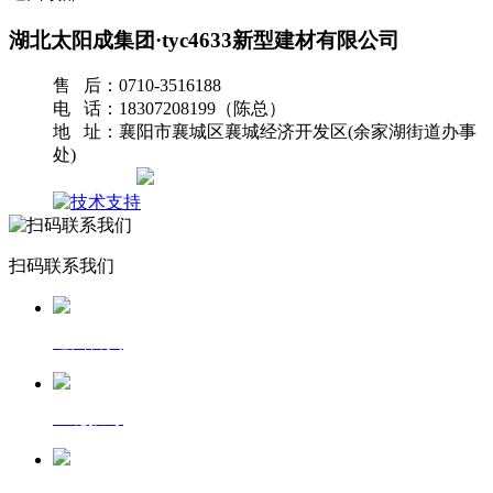
湖北太阳成集团·tyc4633新型建材有限公司
售 后：0710-3516188
电 话：18307208199（陈总）
地 址：襄阳市襄城区襄城经济开发区(余家湖街道办事
处)
网站地图
扫码联系我们
返回首页
一键拨号