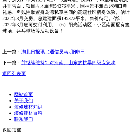
并非告白，项目占地面积54376平米，园林景不雅凸起糊口典
礼感、卑贱性取置身岛湾私享空间的高端社区栖身体验。估计
2022年3月交房。总建建面积195372平米。售价待定。估计
2022年3月底可交付利用。（6）阳光活动区：小区南面配有篮
球场、乒乓球场等活动设备！
上一篇：
湖北日报讯（通信员马明刚5日
下一篇：
并继续维持针对河南、山东的抗旱四级应急响
返回列表页
网站首页
关于我们
装修建材知识
装修建材百科
联系我们
返回顶部