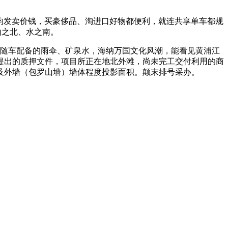
均发卖价钱，买豪侈品、淘进口好物都便利，就连共享单车都规
山之北、水之南。
随车配备的雨伞、矿泉水，海纳万国文化风潮，能看见黄浦江
行提出的质押文件，项目所正在地北外滩，尚未完工交付利用的商
及外墙（包罗山墙）墙体程度投影面积。颠末排号采办。