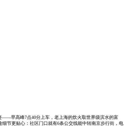
——早高峰7点40分上车，老上海的炊火取世界级滨水的富
途细节更贴心：社区门口就有6条公交线能中转南京步行街，电