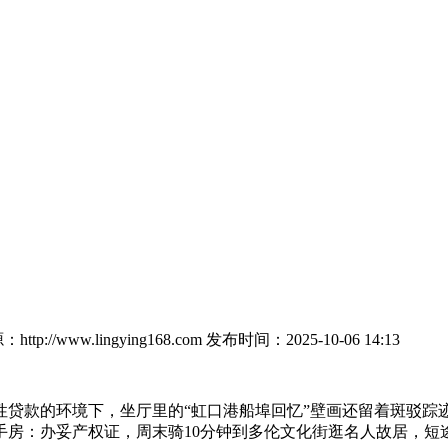
ttp://www.lingying168.com
发布时间：2025-10-06 14:13
款的环境下，坐厅里的“虹口港船埠回忆”壁画还留着斑驳踪迹
手房：办妥产权证，周末骑10分钟到多伦文化街逛名人故居，短