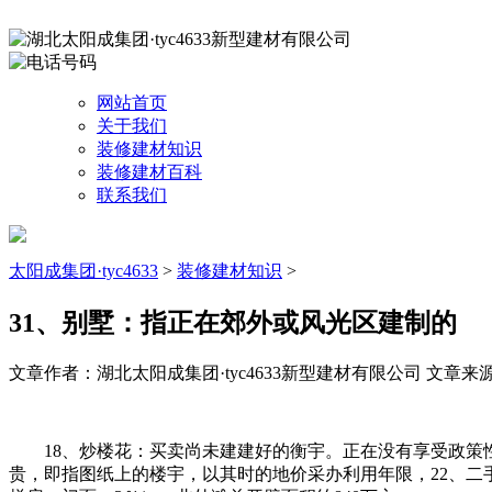
网站首页
关于我们
装修建材知识
装修建材百科
联系我们
太阳成集团·tyc4633
>
装修建材知识
>
31、别墅：指正在郊外或风光区建制的
文章作者：湖北太阳成集团·tyc4633新型建材有限公司
文章来源：h
18、炒楼花：买卖尚未建建好的衡宇。正在没有享受政策性贷
贵，即指图纸上的楼宇，以其时的地价采办利用年限，22、二