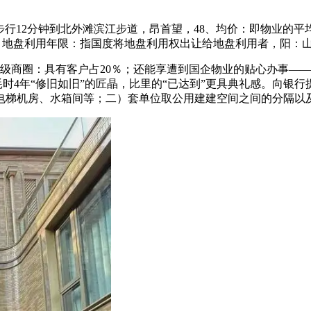
行12分钟到北外滩滨江步道，昂首望，48、均价：即物业的平
，13、地盘利用年限：指国度将地盘利用权出让给地盘利用者，阳：
商圈：具有客户占20％；还能享遭到国企物业的贴心办事——
时4年“修旧如旧”的匠晶，比里的“已达到”更具典礼感。向银
电梯机房、水箱间等；二）套单位取公用建建空间之间的分隔以