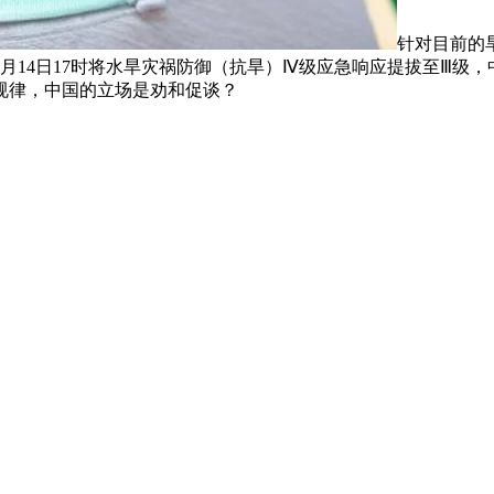
针对目前的
月14日17时将水旱灾祸防御（抗旱）Ⅳ级应急响应提拔至Ⅲ级，
规律，中国的立场是劝和促谈？